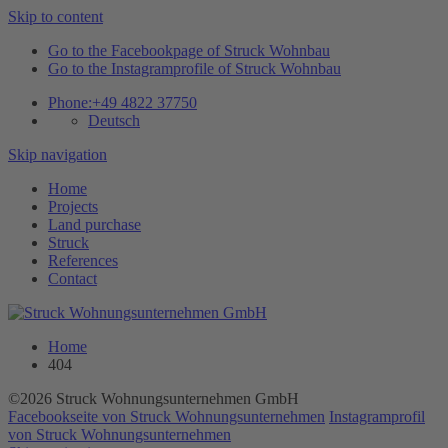
Skip to content
Go to the Facebookpage of Struck Wohnbau
Go to the Instagramprofile of Struck Wohnbau
Phone:
+49 4822 37750
Deutsch
Skip navigation
Home
Projects
Land purchase
Struck
References
Contact
Home
404
©2026 Struck Wohnungsunternehmen GmbH
Facebookseite von Struck Wohnungsunternehmen
Instagramprofil
von Struck Wohnungsunternehmen