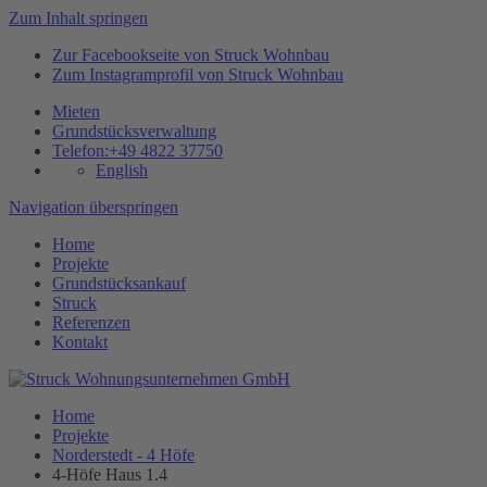
Zum Inhalt springen
Zur Facebookseite von Struck Wohnbau
Zum Instagramprofil von Struck Wohnbau
Mieten
Grundstücksverwaltung
Telefon:
+49 4822 37750
English
Navigation überspringen
Home
Projekte
Grundstücksankauf
Struck
Referenzen
Kontakt
Home
Projekte
Norderstedt - 4 Höfe
4-Höfe Haus 1.4