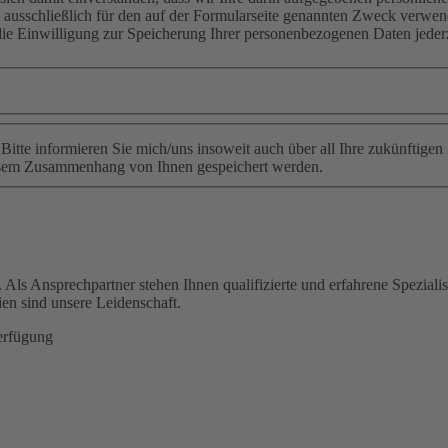
 ausschließlich für den auf der Formularseite genannten Zweck verwe
 die Einwilligung zur Speicherung Ihrer personenbezogenen Daten jeder
Bitte informieren Sie mich/uns insoweit auch über all Ihre zukünftigen
iesem Zusammenhang von Ihnen gespeichert werden.
 Als Ansprechpartner stehen Ihnen qualifizierte und erfahrene Speziali
en sind unsere Leidenschaft.
erfügung