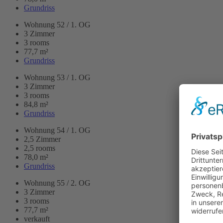
Grundriss
Wohnung 52 / 1. OG
3 Zimmer
3 rooms
77,7 m²
Grundriss
Wohnung 53 / 1. OG
3 Zimmer
3 rooms
84,8 m²
Grundriss
Wohnung 54 / 1. OG
2,5 Zimmer
2,5 rooms
78,0 m²
Grundriss
Wohnung 55 / 2. OG
3 Zimmer
3 rooms
77,7 m²
verkauft