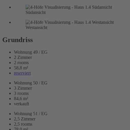
Südansicht
Westansicht
Grundriss
Wohnung 49 / EG
2 Zimmer
2 rooms
58,8 m²
reserviert
Wohnung 50 / EG
3 Zimmer
3 rooms
84,6 m²
verkauft
Wohnung 51 / EG
2,5 Zimmer
2,5 rooms
78,0 m²