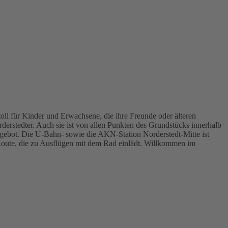
ll für Kinder und Erwachsene, die ihre Freunde oder älteren
derstedter. Auch sie ist von allen Punkten des Grundstücks innerhalb
ngebot. Die U-Bahn- sowie die AKN-Station Norderstedt-Mitte ist
Route, die zu Ausflügen mit dem Rad einlädt. Willkommen im