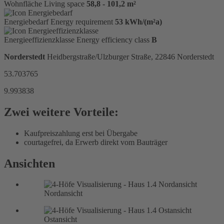
Wohnfläche
Living space
58,8 - 101,2 m²
Energiebedarf
Energy requirement
53 kWh/(m²a)
Energieeffizienzklasse
Energy efficiency class
B
Norderstedt
Heidbergstraße/Ulzburger Straße, 22846 Norderstedt
53.703765
9.993838
Zwei weitere Vorteile:
Kaufpreiszahlung erst bei Übergabe
courtagefrei, da Erwerb direkt vom Bauträger
Ansichten
Nordansicht
Ostansicht