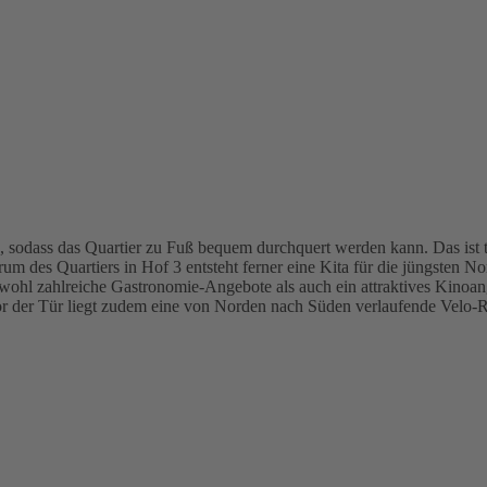
sodass das Quartier zu Fuß bequem durchquert werden kann. Das ist to
 des Quartiers in Hof 3 entsteht ferner eine Kita für die jüngsten Nor
sowohl zahlreiche Gastronomie-Angebote als auch ein attraktives Kinoa
or der Tür liegt zudem eine von Norden nach Süden verlaufende Velo-