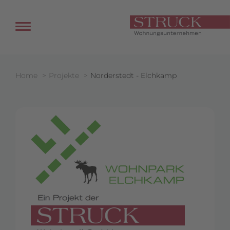
Zum
Inhalt
springen
Home
Projekte
Norderstedt - Elchkamp