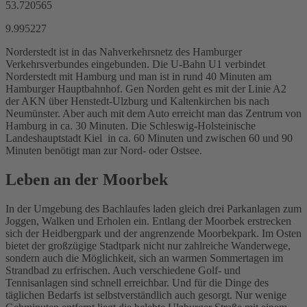
53.720565
9.995227
Norderstedt ist in das Nahverkehrsnetz des Hamburger
Verkehrsverbundes eingebunden. Die U-Bahn U1 verbindet
Norderstedt mit Hamburg und man ist in rund 40 Minuten am
Hamburger Hauptbahnhof. Gen Norden geht es mit der Linie A2
der AKN über Henstedt-Ulzburg und Kaltenkirchen bis nach
Neumünster. Aber auch mit dem Auto erreicht man das Zentrum von
Hamburg in ca. 30 Minuten. Die Schleswig-Holsteinische
Landeshauptstadt Kiel in ca. 60 Minuten und zwischen 60 und 90
Minuten benötigt man zur Nord- oder Ostsee.
Leben an der Moorbek
In der Umgebung des Bachlaufes laden gleich drei Parkanlagen zum
Joggen, Walken und Erholen ein. Entlang der Moorbek erstrecken
sich der Heidbergpark und der angrenzende Moorbekpark. Im Osten
bietet der großzügige Stadtpark nicht nur zahlreiche Wanderwege,
sondern auch die Möglichkeit, sich an warmen Sommertagen im
Strandbad zu erfrischen. Auch verschiedene Golf- und
Tennisanlagen sind schnell erreichbar. Und für die Dinge des
täglichen Bedarfs ist selbstverständlich auch gesorgt. Nur wenige