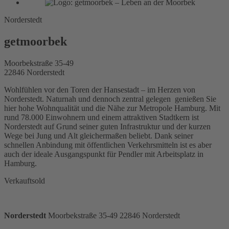
Norderstedt
getmoorbek
Moorbekstraße 35-49
22846 Norderstedt
Wohlfühlen vor den Toren der Hansestadt – im Herzen von
Norderstedt. Naturnah und dennoch zentral gelegen genießen Sie
hier hohe Wohnqualität und die Nähe zur Metropole Hamburg. Mit
rund 78.000 Einwohnern und einem attraktiven Stadtkern ist
Norderstedt auf Grund seiner guten Infrastruktur und der kurzen
Wege bei Jung und Alt gleichermaßen beliebt. Dank seiner
schnellen Anbindung mit öffentlichen Verkehrsmitteln ist es aber
auch der ideale Ausgangspunkt für Pendler mit Arbeitsplatz in
Hamburg.
Verkauft
sold
Norderstedt
Moorbekstraße 35-49 22846 Norderstedt